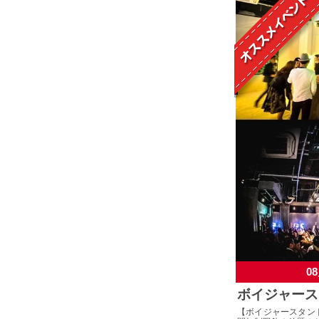
08
ボイジャース
【ボイジャースタン