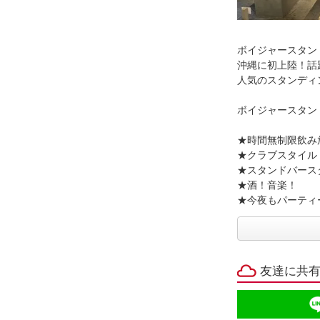
ボイジャースタンド沖縄
沖縄に初上陸！話
人気のスタンディ
ボイジャースタン
★時間無制限飲み
★クラブスタイル
★スタンドバース
★酒！音楽！
★今夜もパーティ
友達に共