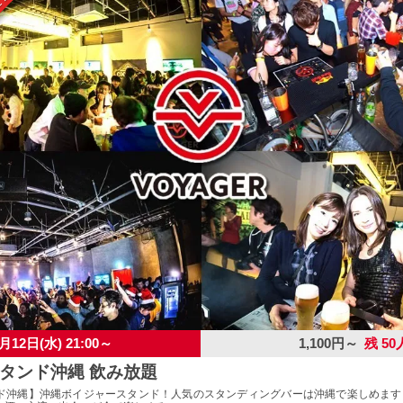
月12日(水) 21:00～
1,100円～
残 50
タンド沖縄 飲み放題
ド沖縄】沖縄ボイジャースタンド！人気のスタンディングバーは沖縄で楽しめます