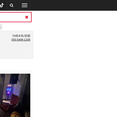
Toggle
navigation
)
沖縄本島/那覇
050-5499-1338