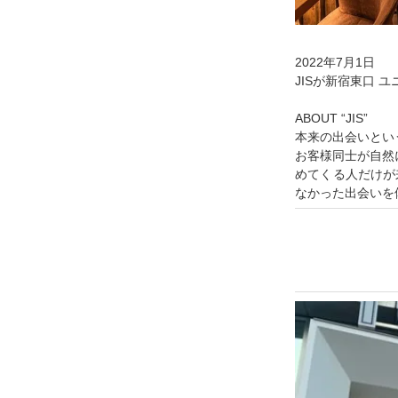
2022年7月1日
JISが新宿東口 ユ
ABOUT “JIS”
本来の出会いとい
お客様同士が自然
めてくる人だけが
なかった出会いを