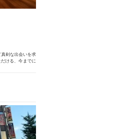
て真剣な出会いを求
ただける、今までに