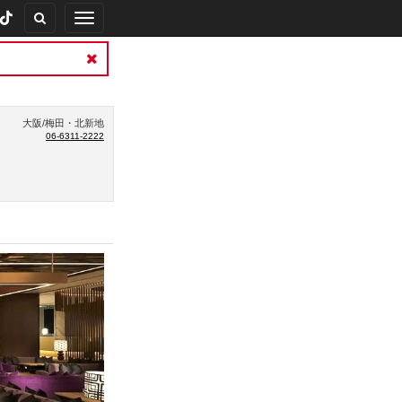
Toggle
navigation
大阪/梅田・北新地
06-6311-2222