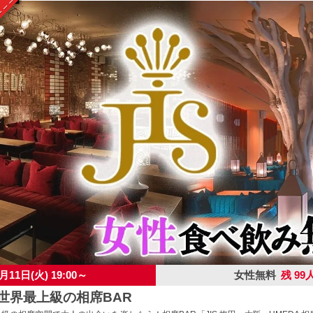
月11日(火) 19:00～
女性無料
残 99
】世界最上級の相席BAR