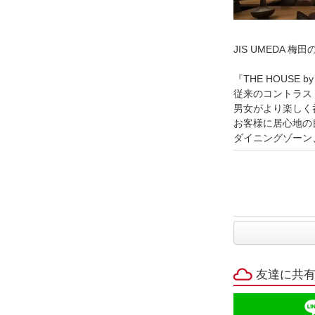
JIS UMEDA 梅
『THE HOUSE by
従来のコントラス
男女がより楽しく
お客様に居心地の
ダイニングゾーン、
友達に共