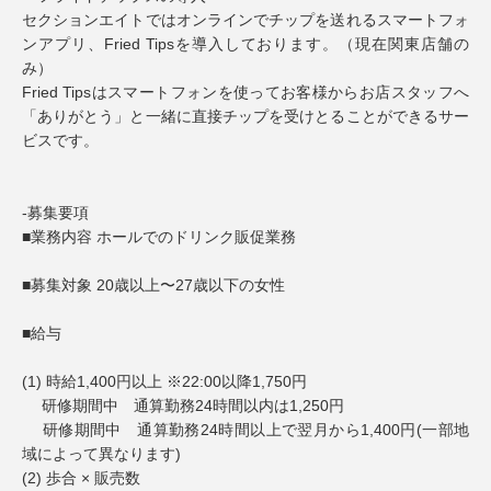
セクションエイトではオンラインでチップを送れるスマートフォ
ンアプリ、Fried Tipsを導入しております。（現在関東店舗の
み）
Fried Tipsはスマートフォンを使ってお客様からお店スタッフへ
「ありがとう」と一緒に直接チップを受けとることができるサー
ビスです。
-募集要項
■業務内容 ホールでのドリンク販促業務
■募集対象 20歳以上〜27歳以下の女性
■給与
(1) 時給1,400円以上 ※22:00以降1,750円
研修期間中 通算勤務24時間以内は1,250円
研修期間中 通算勤務24時間以上で翌月から1,400円(一部地
域によって異なります)
(2) 歩合 × 販売数