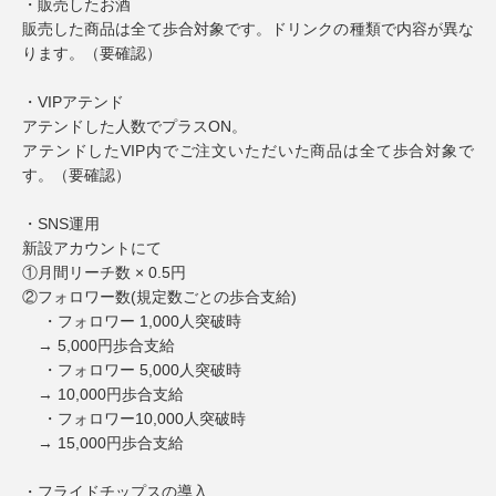
・販売したお酒
販売した商品は全て歩合対象です。ドリンクの種類で内容が異な
ります。（要確認）
・VIPアテンド
アテンドした人数でプラスON。
アテンドしたVIP内でご注文いただいた商品は全て歩合対象で
す。（要確認）
・SNS運用
新設アカウントにて
①月間リーチ数 × 0.5円
②フォロワー数(規定数ごとの歩合支給)
・フォロワー 1,000人突破時
→ 5,000円歩合支給
・フォロワー 5,000人突破時
→ 10,000円歩合支給
・フォロワー10,000人突破時
→ 15,000円歩合支給
・フライドチップスの導入