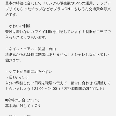
基本の時給に合わせてドリンクの販売数やSNSの運用、チップア
プリでもらったチップなどがプラスON！もちろん交通費全額支
給です。
・かわいい制服
普段は着れないカワイイ制服を用意しています！制服が目当てで
入ったスタッフもいます。
・ネイル・ピアス・髪型、自由
清潔感があれば特に制限はありません！オシャレしながら楽しく
働けます。
・シフトが自由に組みやすい
（週1からOK）
自分の勤務したい日程を職場へ伝えて、都合に合わせて調整して
もらいましょう！21:00 ~ 24:00（＊左記時間帯の2時間以上）
■給料の歩合について
基本給に対して + ON