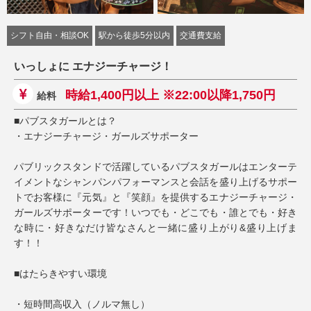
シフト自由・相談OK
駅から徒歩5分以内
交通費支給
いっしょに エナジーチャージ！
時給1,400円以上 ※22:00以降1,750円
給料
■パブスタガールとは？
・エナジーチャージ・ガールズサポーター
パブリックスタンドで活躍しているパブスタガールはエンターテ
イメントなシャンパンパフォーマンスと会話を盛り上げるサポー
トでお客様に『元気』と『笑顔』を提供するエナジーチャージ・
ガールズサポーターです！いつでも・どこでも・誰とでも・好き
な時に・好きなだけ皆なさんと一緒に盛り上がり&盛り上げま
す！！
■はたらきやすい環境
・短時間高収入（ノルマ無し）