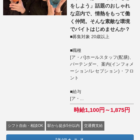
をしよう」話題のおしゃれ
な店内で、情熱をもって働
く仲間。そんな素敵な環境
でバイトはじめませんか？
■募集対象 20歳以上
■職種
[ア・パ]ホールスタッフ(配膳)、
バーテンダー、案内(インフォメ
ーション/レセプション)・フロ
ント
■給与
[ア・...
時給1,100円～1,875円
シフト自由・相談OK
駅から徒歩5分以内
交通費支給