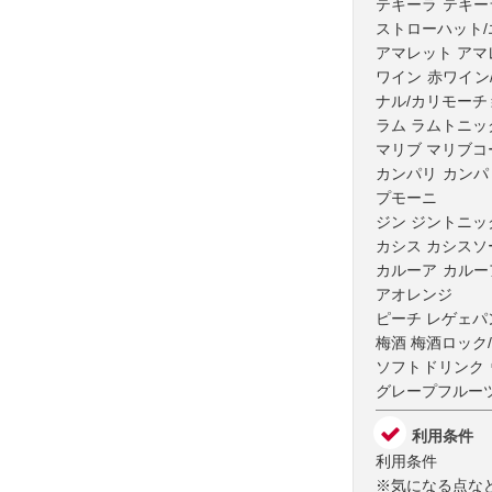
テキーラ テキー
ストローハット
アマレット アマ
ワイン 赤ワイン
ナル/カリモーチ
ラム ラムトニッ
マリブ マリブコ
カンパリ カンパ
プモーニ
ジン ジントニッ
カシス カシスソ
カルーア カルー
アオレンジ
ピーチ レゲェパ
梅酒 梅酒ロック
ソフトドリンク 
グレープフルー
利用条件
利用条件
※気になる点な