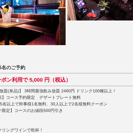
16名のご予約
ポン利用で 5,000 円（税込）
題(単品)】 3時間最強飲み放題 2480円 ドリンク100種以上！
日】コース予約限定 デザートプレート無料
5名以上で幹事様1名無料、30人以上で2名様無料クーポン
限定】コースのお値段500円引き
クリングワインで乾杯！