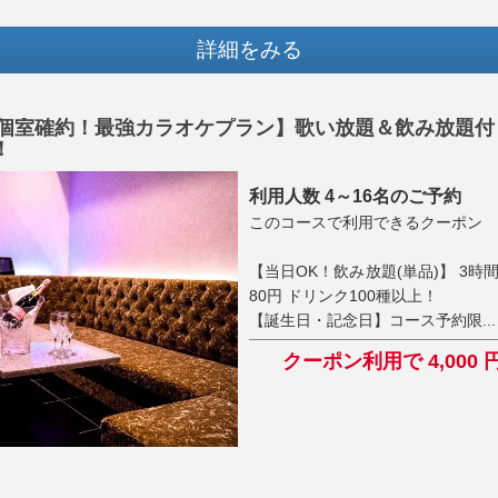
詳細をみる
IP個室確約！最強カラオケプラン】歌い放題＆飲み放題
！
利用人数 4～16名のご予約
このコースで利用できるクーポン
【当日OK！飲み放題(単品)】 3時間
80円 ドリンク100種以上！
【誕生日・記念日】コース予約限...
クーポン利用で 4,000