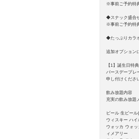
※事前ご予約特
◆スナック盛合
※事前ご予約特
◆たっぷりカラ
追加オプション
【1】誕生日特
バースデープレ
申し付けくださ
飲み放題内容
充実の飲み放題
ビール 生ビール
ウィスキー ハイ
ウォッカ ウォッ
ィメアリー