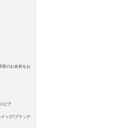
希望のお名前をお
シスビア
ルドッグ/ブラッデ