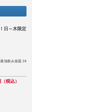
付！日～木限定
最強飲み放題 24
 円（税込）