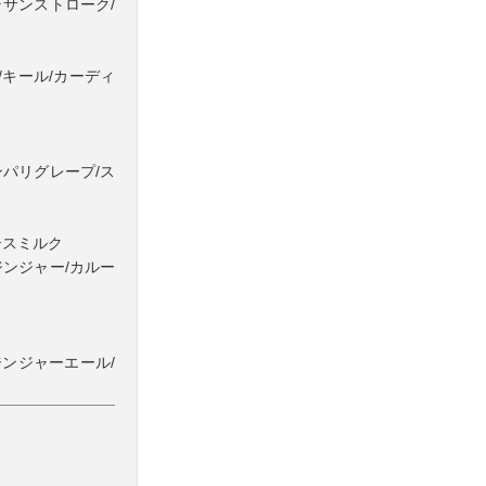
ラサンストローク/
/キール/カーディ
ンパリグレープ/ス
シスミルク
ジンジャー/カルー
ジンジャーエール/