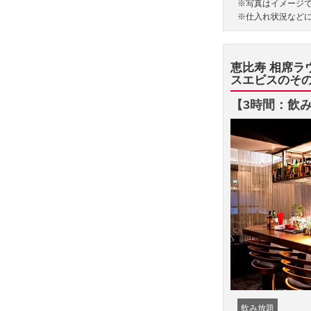
※写真はイメージ
※仕入れ状況など
恵比寿 相席ラウ
スエビスのそ
【3時間：飲み
飲み放題