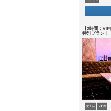
【2時間：V
特別プラン！
女子会
VIP席