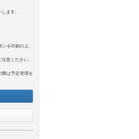
いします。
ポンを印刷の上、
ご注意ください。
の際は予定管理を