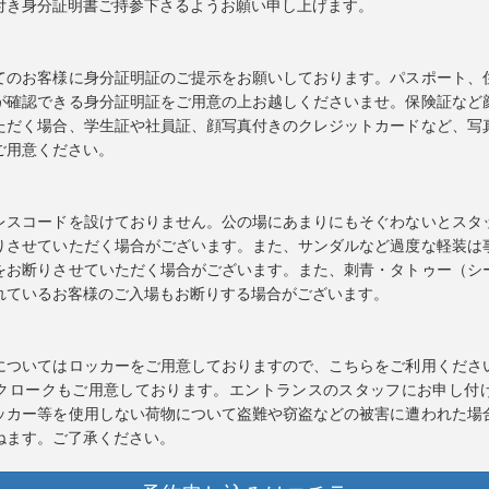
付き身分証明書ご持参下さるようお願い申し上げます。
てのお客様に身分証明証のご提示をお願いしております。パスポート、
が確認できる身分証明証をご用意の上お越しくださいませ。保険証など
ただく場合、学生証や社員証、顔写真付きのクレジットカードなど、写
ご用意ください。
レスコードを設けておりません。公の場にあまりにもそぐわないとスタ
りさせていただく場合がございます。また、サンダルなど過度な軽装は
をお断りさせていただく場合がございます。また、刺青・タトゥー（シ
れているお客様のご入場もお断りする場合がございます。
についてはロッカーをご用意しておりますので、こちらをご利用くださ
クロークもご用意しております。エントランスのスタッフにお申し付
ッカー等を使用しない荷物について盗難や窃盗などの被害に遭われた場
ねます。ご了承ください。