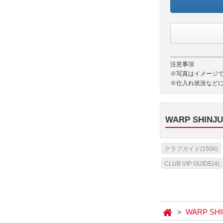
注意事項
※写真はイメージ
※仕入れ状況など
WARP SHI
クラブガイド(1506)
CLUB VIP GUIDE(4)
WARP SH