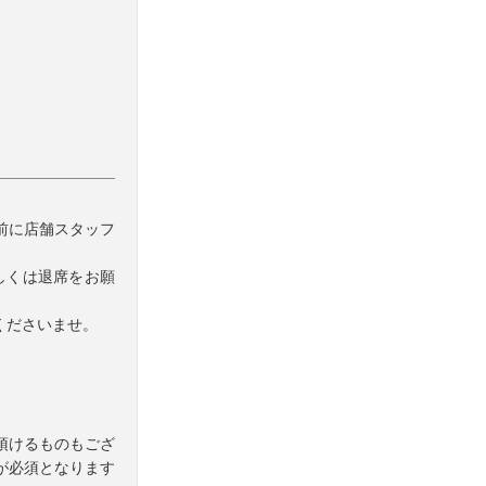
前に店舗スタッフ
もしくは退席をお願
くださいませ。
頂けるものもござ
が必須となります