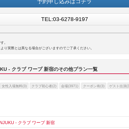
予約申し込みはコチラ
TEL:03-6278-9197
です。
により実際とは異なる場合がございますのでご了承ください。
NJUKU - クラブ ワープ 新宿のその他プラン一覧
女性入場無料(3)
クラブ初心者(2)
会場(3971)
クーポン有(3)
ゲスト出演(3
INJUKU - クラブ ワープ 新宿