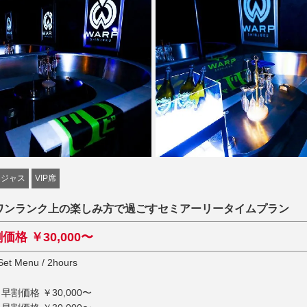
ージャス
VIP席
ワンランク上の楽しみ方で過ごすセミアーリータイムプラン
価格 ￥30,000〜
Set Menu / 2hours
 早割価格 ￥30,000〜