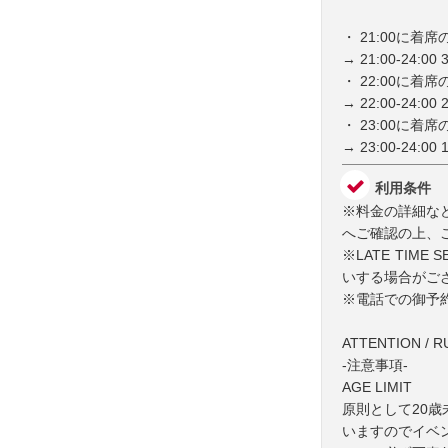
・ 21:00に着
→ 21:00-24:
・ 22:00に着
→ 22:00-24:
・ 23:00に着
→ 23:00-24:
利用条件
※料金の詳細な
へご確認の上、
※LATE TI
いする場合がご
※電話での御予
ATTENTION / R
-注意事項-
AGE LIMIT
原則として20
いますのでイベ