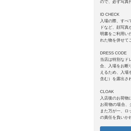
ので、必ず写真
ID CHECK
入場の際、すべ
ドなど、顔写真
明書をご利用い
れた物を併せて
DRESS CODE
当店は特別なド
合、入場をお断
えるため、入場
含む）を露出さ
CLOAK
入店後のお荷物
お荷物の場合、
また万が一、ロ
の責任を負いか