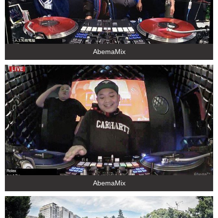
AbemaMix
AbemaMix