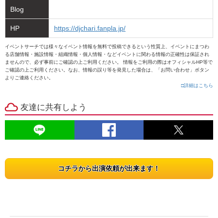
Blog
HP
https://djchari.fanpla.jp/
イベントサーチでは様々なイベント情報を無料で投稿できるという性質上、イベントにまつわ
る店舗情報・施設情報・組織情報・個人情報・などイベントに関わる情報の正確性は保証され
ませんので、必ず事前にご確認の上ご利用ください。 情報をご利用の際はオフィシャルHP等で
ご確認の上ご利用ください。なお、情報の誤り等を発見した場合は、「お問い合わせ」ボタン
よりご連絡ください。
□詳細はこちら
友達に共有しよう
コチラから出演依頼が出来ます！