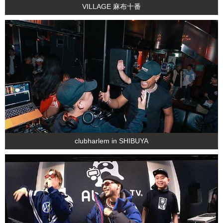
VILLAGE 麻布十番
clubharlem in SHIBUYA