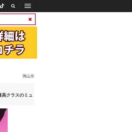
Toggle
navigation
岡山市
岡山最高クラスのミュ