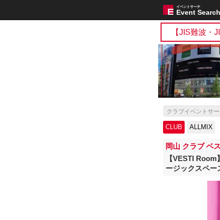
イベントサーチ
Event Searc
【JIS難波・
クラブイベントサー
CLUB
ALLMIX
岡山 クラブ ベ
【VESTI Ro
ージックスペー