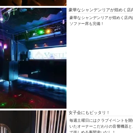
豪華なシャンデンリアが煌めく店
豪華なシャンデンリアが煌めく店内
ソファー席も完備！
女子会にもピッタリ！
毎週土曜日にはクラブイベントを開
いたオーナーこだわりの音響機器と
で楽しめる事間違いなし！