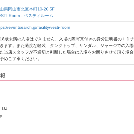
山県岡山市北区本町10-26 5F
ESTI Room - ベスティルーム
tps://eventsearch.jp/facility/vesti-room
18歳未満の入場はできません。入場の際写真付きの身分証明書のＩＤ
きます。また過度な軽装、タンクトップ、サンダル、ジャージでの入場
た当店スタッフが不適切と判断した場合は入場をお断りさせて頂く場合
予めご了承ください。
情報
 DJ
p.