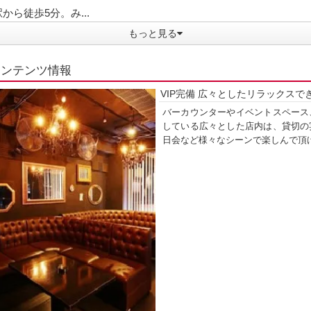
から徒歩5分。み...
もっと見る
コンテンツ情報
VIP完備 広々としたリラックスで
バーカウンターやイベントスペース
している広々とした店内は、貸切の
日会など様々なシーンで楽しんで頂