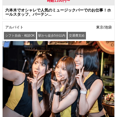
時給1100円〜
六本木でオシャレで人気のミュージックバーでのお仕事！ホ
ールスタッフ、バーテン...
アルバイト
東京/池袋
シフト自由・相談OK
駅から徒歩5分以内
交通費支給