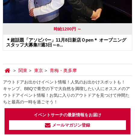
時給1200円 ～
＊超話題「アソビバー」11月8日新店Ｏpen＊ オープニング
スタッフ大募集!!週3日～o...
関東
東京
青梅・奥多摩
アウトドアお出かけイベント情報！人気のお出かけスポットも！
キャンプ、BBQで青空の下で大自然を満喫したい人にオススメのア
ウトドアイベント情報！お気に入りのアウトドアを見つけて仲間た
ちと最高の一時を過ごそう！
イベントサーチの最新情報をお届け
メールマガジン登録