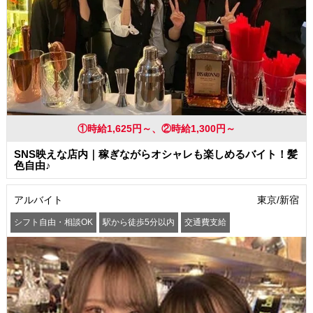
①時給1,625円～、②時給1,300円～
SNS映えな店内｜稼ぎながらオシャレも楽しめるバイト！髪
色自由♪
アルバイト
東京/新宿
シフト自由・相談OK
駅から徒歩5分以内
交通費支給