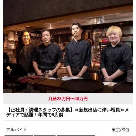
まかない・食事補助
月給28万円〜40万円
【正社員：調理スタッフの募集】≪新規出店に伴い増員≫メ
ディアで話題！年間で6店舗...
アルバイト
東京/渋谷