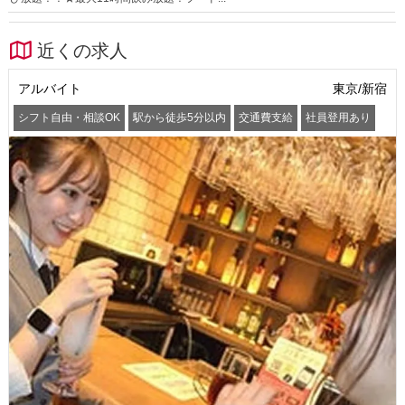
近くの求人
アルバイト
東京/新宿
シフト自由・相談OK
駅から徒歩5分以内
交通費支給
社員登用あり