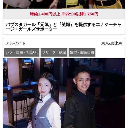
時給1,400円以上 ※22:00以降1,750円
パブスタガール『元気」と『笑顔』を提供するエナジーチャ
ージ・ガールズサポーター
アルバイト
東京/恵比寿
シフト自由・相談OK
フリーター歓迎
髪型・髪色自由
駅から徒歩5分以内
交通費支給