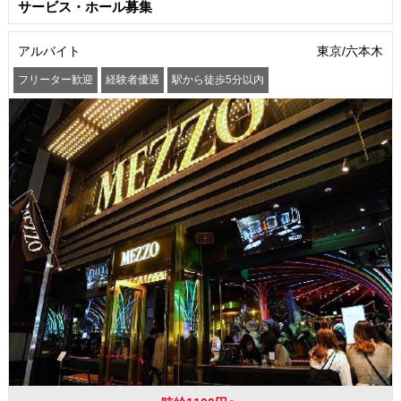
サービス・ホール募集
アルバイト
東京/六本木
フリーター歓迎
経験者優遇
駅から徒歩5分以内