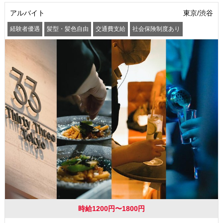
アルバイト
東京/渋谷
経験者優遇
髪型・髪色自由
交通費支給
社会保険制度あり
時給1200円〜1800円