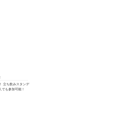
！
！ 立ち飲みスタンデ
人でも参加可能！