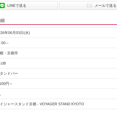
LINEで送る
メールで送る
詳細
026年06月03日(水)
1:00～
都・京都市
LUB
タンドバー
,100円～
人
イジャースタンド京都 - VOYAGER STAND KYOTO