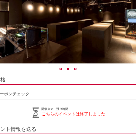
価格
ーポンチェック
こちらのイベントは終了しました
ベント情報を送る