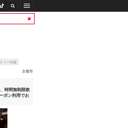
Toggle
navigation
ティー特集
京都市
と、時間無制限飲
ーポン利用でお