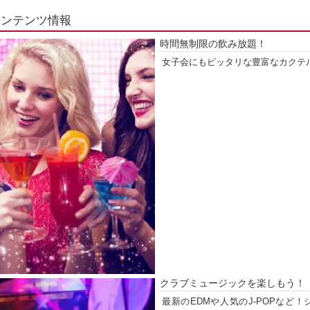
コンテンツ情報
時間無制限の飲み放題！
女子会にもピッタリな豊富なカクテ
クラブミュージックを楽しもう！
最新のEDMや人気のJ-POPなど！