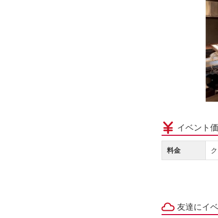
イベント
料金
ク
友達にイ