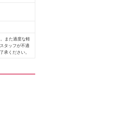
す。また過度な軽
スタッフが不適
了承ください。