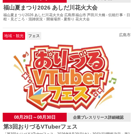
福山夏まつり2026 あしだ川花火大会
福山夏まつり2026 あしだ川花火大会 広島県福山市 芦田川大橋 - 伝統行事・日
程・見どころ・混雑状況・開催場所 - 夏祭り 花火大会
広島市
地域・観光
フェス
08月29日～08月30日
企業プレスリリース詳細確認
第3回おりづるVTuberフェス