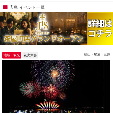
広島 イベント一覧
福山・尾道・三原
地域・観光
花火大会