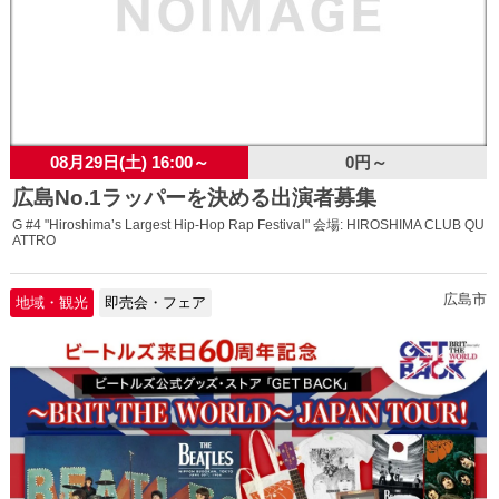
08月29日(土) 16:00～
0円～
広島No.1ラッパーを決める出演者募集
G #4 "Hiroshima’s Largest Hip-Hop Rap Festival" 会場: HIROSHIMA CLUB QU
ATTRO
広島市
地域・観光
即売会・フェア