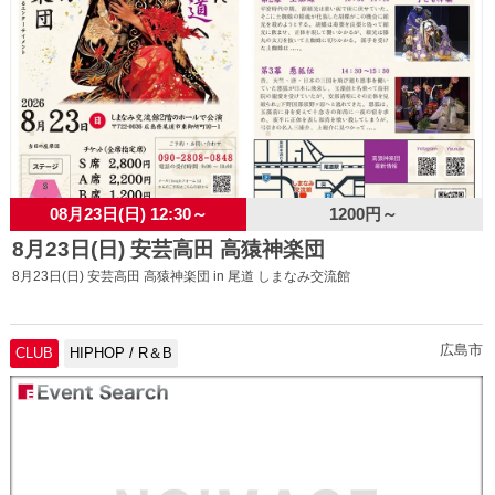
08月23日(日) 12:30～
1200円～
8月23日(日) 安芸高田 高猿神楽団
8月23日(日) 安芸高田 高猿神楽団 in 尾道 しまなみ交流館
広島市
CLUB
HIPHOP / R＆B