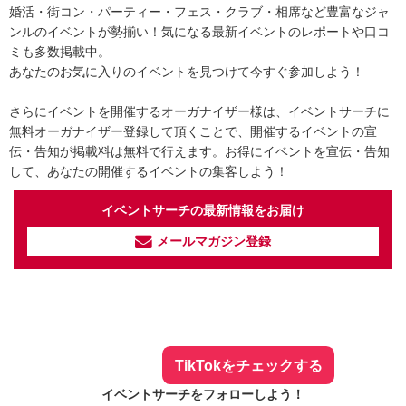
婚活・街コン・パーティー・フェス・クラブ・相席など豊富なジャ
ンルのイベントが勢揃い！気になる最新イベントのレポートや口コ
ミも多数掲載中。
あなたのお気に入りのイベントを見つけて今すぐ参加しよう！
さらにイベントを開催するオーガナイザー様は、イベントサーチに
無料オーガナイザー登録して頂くことで、開催するイベントの宣
伝・告知が掲載料は無料で行えます。お得にイベントを宣伝・告知
して、あなたの開催するイベントの集客しよう！
イベントサーチの最新情報をお届け
メールマガジン登録
イベントサーチ - TikTok
人気のお店を動画で配信中！
気になる今話題の人気情報も
最新のイベント情報やお得なクーポン
まとめてTikTokでチェックしよう！
TikTokをチェックする
イベントサーチをフォローしよう！