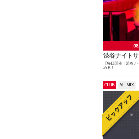
08
渋谷ナイトサ
【毎日開催！渋谷ナイ
める！
CLUB
ALLMIX