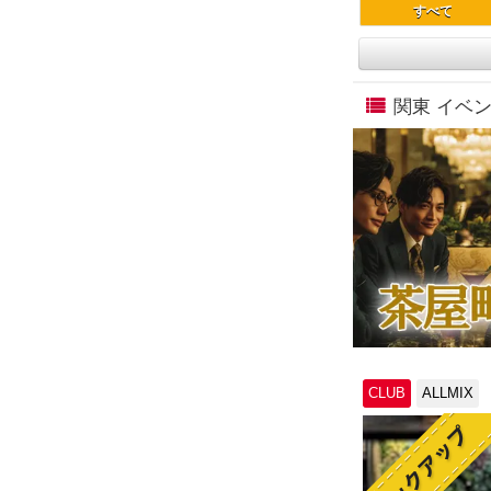
すべて
関東 イベ
CLUB
ALLMIX