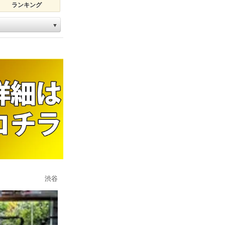
ランキング
▼
渋谷