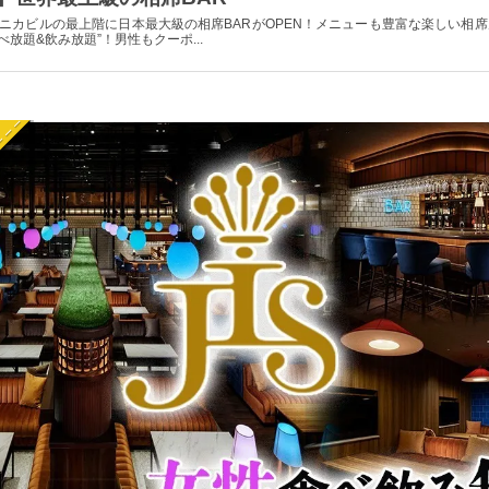
ユニカビルの最上階に日本最大級の相席BARがOPEN！メニューも豊富な楽しい相
放題&飲み放題”！男性もクーポ...