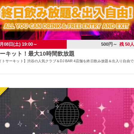
月08日(土) 19:00～
500円～
残 50
ーキット！最大10時間飲放題
トサーキット】渋谷の人気クラブ＆DJ BAR 4店舗を終日飲み放題＆出入り自由