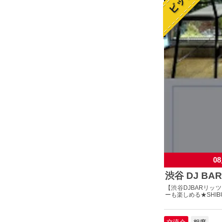
08
渋谷 DJ BAR
【渋谷DJBARリッ
ーも楽しめる★SHIBU