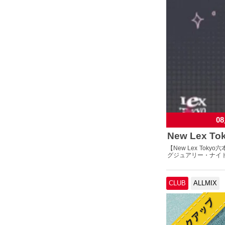
08
New Lex 
【New Lex T
グジュアリー・ナイ
CLUB
ALLMIX