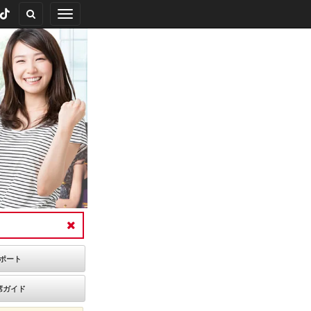
Toggle
navigation
ポート
席ガイド