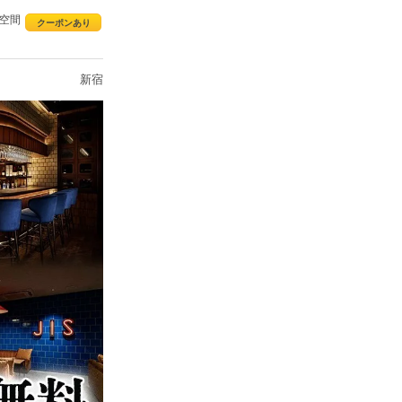
席空間
クーポンあり
新宿